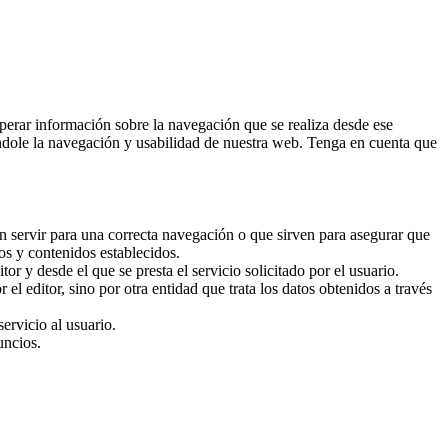
perar información sobre la navegación que se realiza desde ese
tándole la navegación y usabilidad de nuestra web. Tenga en cuenta que
n servir para una correcta navegación o que sirven para asegurar que
os y contenidos establecidos.
r y desde el que se presta el servicio solicitado por el usuario.
l editor, sino por otra entidad que trata los datos obtenidos a través
servicio al usuario.
uncios.