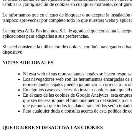
cambiar la configuración de cookies en cualquier momento, configuran
Le informamos que en el caso de bloquear o no aceptar la instalación d
tampoco aprovechar por completo todo lo que nuestras webs y aplicac
La empresa Alfix Pavimentos, S.L. le agradece que consienta la acept
aplicaciones para adaptarlas a sus preferencias.
Si usted consiente la utilización de cookies, continúa navegando o hac
dispositivo.
NOTAS ADICIONALES
Ni esta web ni sus representantes legales se hacen responsa
Los navegadores web son las herramientas encargadas de al
representantes legales pueden garantizar la correcta o inc
En algunos casos es necesario instalar cookies para que el
En el caso de las cookies de Google Analytics, esta empre
que sea necesario para el funcionamiento del sistema o cu
que garantiza que todos los datos transferidos serán tratad
Para cualquier duda o consulta acerca de esta política de
QUE OCURRE SI DESACTIVA LAS COOKIES