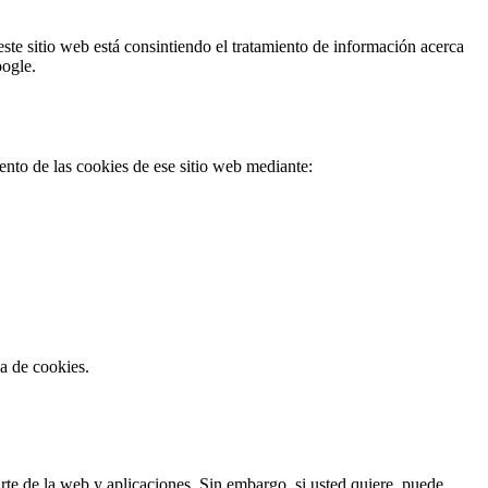
este sitio web está consintiendo el tratamiento de información acerca
oogle.
to de las cookies de ese sitio web mediante:
ca de cookies.
rte de la web y aplicaciones. Sin embargo, si usted quiere, puede