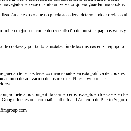
el navegador le avise cuando un servidor quiera guardar una cookie.
utilización de éstas o que no pueda acceder a determinados servicios ni
permiten mejorar el contenido y el diseño de nuestras páginas webs y
ca de cookies y por tanto la instalación de las mismas en su equipo o
que puedan tener los terceros mencionados en esta política de cookies.
inación o desactivación de las mismas. Ni esta web ni sus
dores.
compromete a no compartirla con terceros, excepto en los casos en los
IP. Google Inc. es una compañía adherida al Acuerdo de Puerto Seguro
@tafimgroup.com