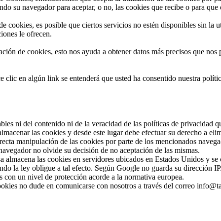
do su navegador para aceptar, o no, las cookies que recibe o para que 
e cookies, es posible que ciertos servicios no estén disponibles sin la 
iones le ofrecen.
ación de cookies, esto nos ayuda a obtener datos más precisos que nos 
e clic en algún link se entenderá que usted ha consentido nuestra políti
bles ni del contenido ni de la veracidad de las políticas de privacidad 
macenar las cookies y desde este lugar debe efectuar su derecho a elim
orrecta manipulación de las cookies por parte de los mencionados navega
 navegador no olvide su decisión de no aceptación de las mismas.
sa almacena las cookies en servidores ubicados en Estados Unidos y se 
ando la ley obligue a tal efecto. Según Google no guarda su dirección 
os con un nivel de protección acorde a la normativa europea.
 cookies no dude en comunicarse con nosotros a través del correo info