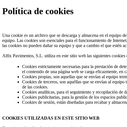
Política de cookies
Una cookie es un archivo que se descarga y almacena en el equipo del
equipo. Las cookies son esenciales para el funcionamiento de Internet,
las cookies no pueden dañar su equipo y que a cambio el que estén acti
Alfix Pavimentos, S.L. utiliza en este sitio web las siguientes cookies
Cookies estrictamente necesarias para la prestación de det
el contenido de una página web se carga eficazmente, en ca
Cookies propias, son aquellas que se envían al equipo termi
Cookies de terceros, son aquéllas que se envían al equipo t
de las cookies.
Cookies analíticas, para el seguimiento y recopilación de dat
Cookies publicitarias, para la gestión de los espacios publi
Cookies de sesión, están diseñadas para recabar y almacen
COOKIES UTILIZADAS EN ESTE SITIO WEB